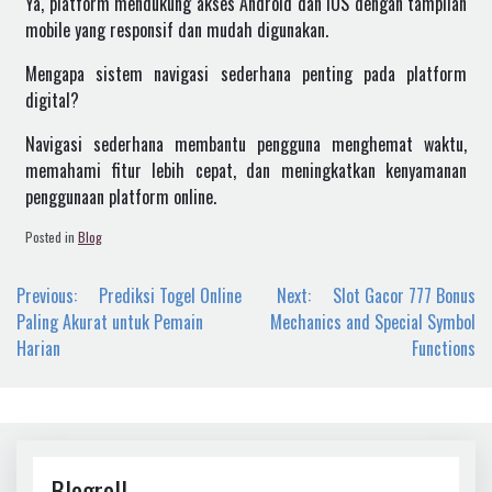
Ya, platform mendukung akses Android dan iOS dengan tampilan
mobile yang responsif dan mudah digunakan.
Mengapa sistem navigasi sederhana penting pada platform
digital?
Navigasi sederhana membantu pengguna menghemat waktu,
memahami fitur lebih cepat, dan meningkatkan kenyamanan
penggunaan platform online.
Posted in
Blog
Post
Previous:
Prediksi Togel Online
Next:
Slot Gacor 777 Bonus
navigation
Paling Akurat untuk Pemain
Mechanics and Special Symbol
Harian
Functions
Blogroll