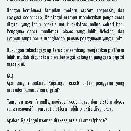
Dengan kombinasi tampilan modern, sistem responsif, dan
navigasi sederhana, Rajatogel mampu memberikan pengalaman
digital yang lebih praktis untuk aktivitas online sehari-hari.
Pengguna dapat menikmati akses yang lebih fleksibel dan
nyaman tanpa harus menghadapi proses penggunaan yang rumit.
Dukungan teknologi yang terus berkembang menjadikan platform
lebih mudah digunakan oleh berbagai kalangan pengguna digital
masa kini.
FAQ
Apa yang membuat Rajatogel cocok untuk pengguna yang
menyukai kemudahan digital?
Tampilan user friendly, navigasi sederhana, dan sistem akses
yang responsif membuat platform lebih praktis digunakan.
Apakah Rajatogel nyaman diakses melalui smartphone?