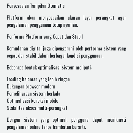
Penyesuaian Tampilan Otomatis
Platform akan menyesuaikan ukuran layar perangkat agar
pengalaman penggunaan tetap nyaman.
Performa Platform yang Cepat dan Stabil
Kemudahan digital juga dipengaruhi oleh performa sistem yang
cepat dan stabil dalam berbagai kondisi penggunaan.
Beberapa bentuk optimalisasi sistem meliputi:
Loading halaman yang lebih ringan
Dukungan browser modern
Pemeliharaan sistem berkala
Optimalisasi koneksi mobile
Stabilitas akses multi-perangkat
Dengan sistem yang optimal, pengguna dapat menikmati
pengalaman online tanpa hambatan berarti.