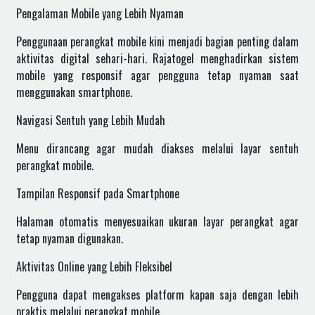
Pengalaman Mobile yang Lebih Nyaman
Penggunaan perangkat mobile kini menjadi bagian penting dalam
aktivitas digital sehari-hari. Rajatogel menghadirkan sistem
mobile yang responsif agar pengguna tetap nyaman saat
menggunakan smartphone.
Navigasi Sentuh yang Lebih Mudah
Menu dirancang agar mudah diakses melalui layar sentuh
perangkat mobile.
Tampilan Responsif pada Smartphone
Halaman otomatis menyesuaikan ukuran layar perangkat agar
tetap nyaman digunakan.
Aktivitas Online yang Lebih Fleksibel
Pengguna dapat mengakses platform kapan saja dengan lebih
praktis melalui perangkat mobile.