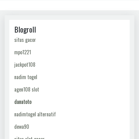
Blogroll
situs gacor
mpo1221
jackpot108
nadim togel
agen108 slot
danatoto
nadimtogel alternatif
dewa90