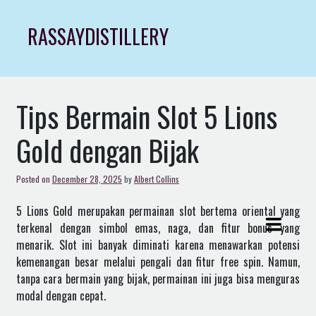
Skip
to
RASSAYDISTILLERY
content
Tips Bermain Slot 5 Lions
Gold dengan Bijak
Posted on
December 28, 2025
by
Albert Collins
5 Lions Gold merupakan permainan slot bertema oriental yang
terkenal dengan simbol emas, naga, dan fitur bonus yang
menarik. Slot ini banyak diminati karena menawarkan potensi
kemenangan besar melalui pengali dan fitur free spin. Namun,
tanpa cara bermain yang bijak, permainan ini juga bisa menguras
modal dengan cepat.