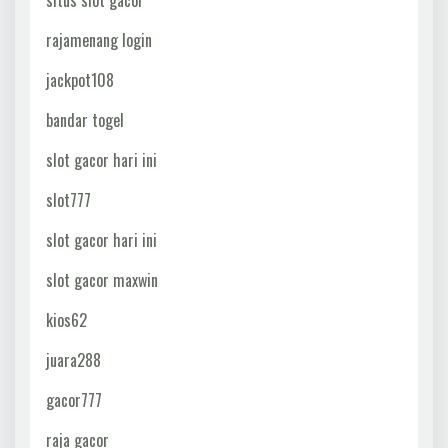
situs slot gacor
rajamenang login
jackpot108
bandar togel
slot gacor hari ini
slot777
slot gacor hari ini
slot gacor maxwin
kios62
juara288
gacor777
raja gacor