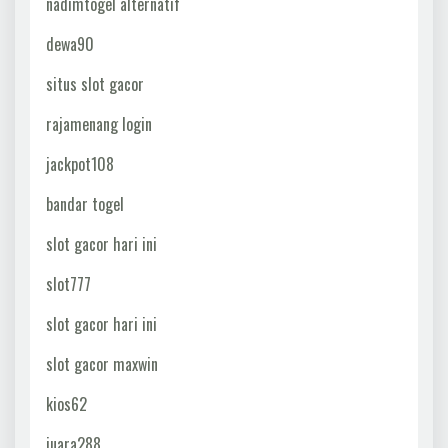
nadimtogel alternatif
dewa90
situs slot gacor
rajamenang login
jackpot108
bandar togel
slot gacor hari ini
slot777
slot gacor hari ini
slot gacor maxwin
kios62
juara288