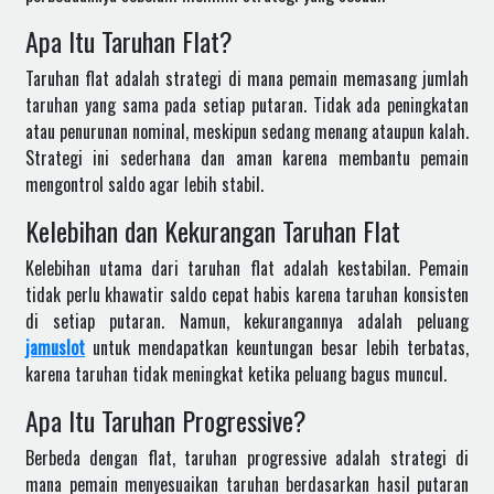
Apa Itu Taruhan Flat?
Taruhan flat adalah strategi di mana pemain memasang jumlah
taruhan yang sama pada setiap putaran. Tidak ada peningkatan
atau penurunan nominal, meskipun sedang menang ataupun kalah.
Strategi ini sederhana dan aman karena membantu pemain
mengontrol saldo agar lebih stabil.
Kelebihan dan Kekurangan Taruhan Flat
Kelebihan utama dari taruhan flat adalah kestabilan. Pemain
tidak perlu khawatir saldo cepat habis karena taruhan konsisten
di setiap putaran. Namun, kekurangannya adalah peluang
jamuslot
untuk mendapatkan keuntungan besar lebih terbatas,
karena taruhan tidak meningkat ketika peluang bagus muncul.
Apa Itu Taruhan Progressive?
Berbeda dengan flat, taruhan progressive adalah strategi di
mana pemain menyesuaikan taruhan berdasarkan hasil putaran