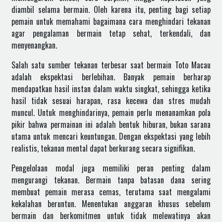
diambil selama bermain. Oleh karena itu, penting bagi setiap
pemain untuk memahami bagaimana cara menghindari tekanan
agar pengalaman bermain tetap sehat, terkendali, dan
menyenangkan.
Salah satu sumber tekanan terbesar saat bermain Toto Macau
adalah ekspektasi berlebihan. Banyak pemain berharap
mendapatkan hasil instan dalam waktu singkat, sehingga ketika
hasil tidak sesuai harapan, rasa kecewa dan stres mudah
muncul. Untuk menghindarinya, pemain perlu menanamkan pola
pikir bahwa permainan ini adalah bentuk hiburan, bukan sarana
utama untuk mencari keuntungan. Dengan ekspektasi yang lebih
realistis, tekanan mental dapat berkurang secara signifikan.
Pengelolaan modal juga memiliki peran penting dalam
mengurangi tekanan. Bermain tanpa batasan dana sering
membuat pemain merasa cemas, terutama saat mengalami
kekalahan beruntun. Menentukan anggaran khusus sebelum
bermain dan berkomitmen untuk tidak melewatinya akan