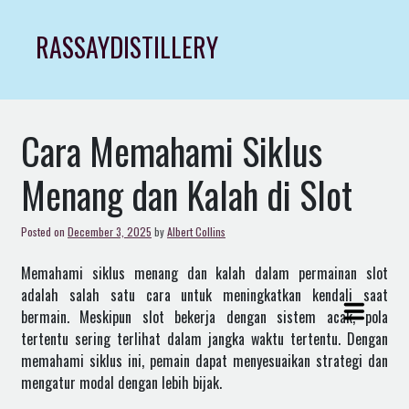
Skip
to
RASSAYDISTILLERY
content
Cara Memahami Siklus
Menang dan Kalah di Slot
Posted on
December 3, 2025
by
Albert Collins
Memahami siklus menang dan kalah dalam permainan slot
adalah salah satu cara untuk meningkatkan kendali saat
bermain. Meskipun slot bekerja dengan sistem acak, pola
tertentu sering terlihat dalam jangka waktu tertentu. Dengan
memahami siklus ini, pemain dapat menyesuaikan strategi dan
mengatur modal dengan lebih bijak.