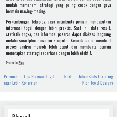
mudah memahami strategi yang paling cocok dengan gaya
bermain masing-masing.
Perkembangan teknologi juga membantu pemain mendapatkan
informasi togel dengan lebih praktis. Saat ini, data result,
statistik angka, dan informasi pasaran dapat diakses langsung
melalui smartphone maupun komputer. Kemudahan ini membuat
proses analisa menjadi lebih cepat dan membantu pemain
menerapkan strategi sederhana dengan lebih efektif.
Posted in
Blog
Post
Previous:
Tips Bermain Togel
Next:
Online Slots Featuring
navigation
agar Lebih Konsisten
Rich Jewel Designs
Blogroll