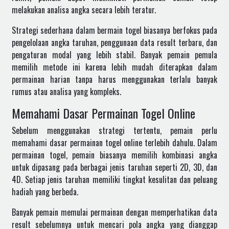
melakukan analisa angka secara lebih teratur.
Strategi sederhana dalam bermain togel biasanya berfokus pada
pengelolaan angka taruhan, penggunaan data result terbaru, dan
pengaturan modal yang lebih stabil. Banyak pemain pemula
memilih metode ini karena lebih mudah diterapkan dalam
permainan harian tanpa harus menggunakan terlalu banyak
rumus atau analisa yang kompleks.
Memahami Dasar Permainan Togel Online
Sebelum menggunakan strategi tertentu, pemain perlu
memahami dasar permainan togel online terlebih dahulu. Dalam
permainan togel, pemain biasanya memilih kombinasi angka
untuk dipasang pada berbagai jenis taruhan seperti 2D, 3D, dan
4D. Setiap jenis taruhan memiliki tingkat kesulitan dan peluang
hadiah yang berbeda.
Banyak pemain memulai permainan dengan memperhatikan data
result sebelumnya untuk mencari pola angka yang dianggap