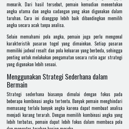
menarik. Dari hasil tersebut, pemain kemudian menentukan
angka utama dan angka cadangan yang akan digunakan dalam
taruhan. Cara ini dianggap lebih baik dibandingkan memilih
angka secara acak tanpa analisa.
Selain memahami pola angka, pemain juga perlu mengenal
karakteristik pasaran togel yang dimainkan. Setiap pasaran
memiliki jadwal result dan pola keluaran yang berbeda, sehingga
penting untuk melakukan pengamatan secara rutin agar strategi
yang digunakan lebih sesuai.
Menggunakan Strategi Sederhana dalam
Bermain
Strategi sederhana biasanya dimulai dengan fokus pada
beberapa kombinasi angka tertentu. Banyak pemain menghindari
memasang terlalu banyak angka karena dapat membuat analisa
menjadi kurang terarah. Dengan memilih kombinasi angka yang
lebih terbatas, pemain dapat lebih fokus dalam membaca pola
dan mengatur taruhan harian mereka.