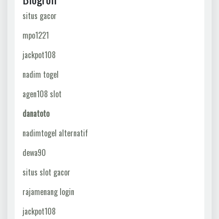
situs gacor
mpo1221
jackpot108
nadim togel
agen108 slot
danatoto
nadimtogel alternatif
dewa90
situs slot gacor
rajamenang login
jackpot108