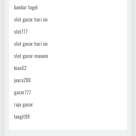
bandar togel
slot gacor hari ini
slot777
slot gacor hari ini
slot gacor maxwin
kios62
juara288
gacor777
raja gacor
langit99